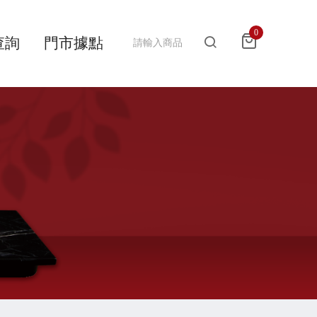
0
查詢
門市據點