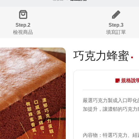
Step.2
Step.3
檢視商品
填寫訂單
巧克力蜂蜜
規格說明
嚴選巧克力製成入口即化
加提升，讓濃郁的巧克力
內容物：特選巧克力、紐