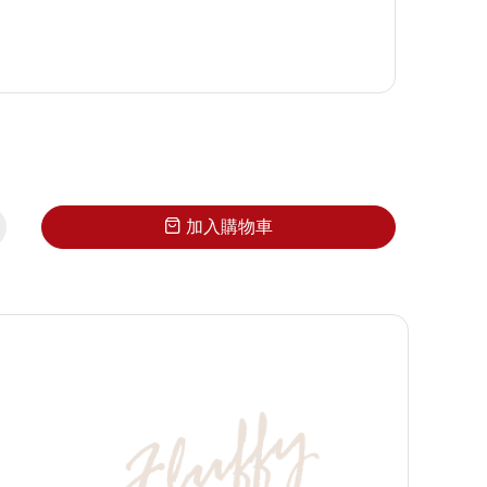
加入購物
車